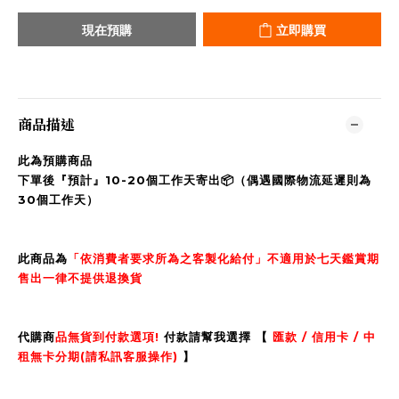
現在預購
立即購買
商品描述
此為預購商品
下單後『預計』10-20個工作天寄出📦（偶遇國際物流延遲則為
30個工作天）
此商品為
「依消費者要求所為之客製化給付」不適用於七天鑑賞期
售出一律不提供退換貨
代購商
品無貨到付款選項!
付款請幫我選擇 【
匯款 / 信用卡 / 中
租無卡分期(請私訊客服操作)
】