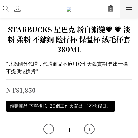
STARBUCKS 星巴克 粉白漸變💗 💗 淡
粉 柔粉 不鏽鋼 隨行杯 保溫杯 絨毛杯套
380ML
*此為國外代購，代購商品不適用於七天鑑賞期 售出一律
不提供退換貨*
NT$1,850
預購商品 下單後10-20個工作天寄出 『不含假日』