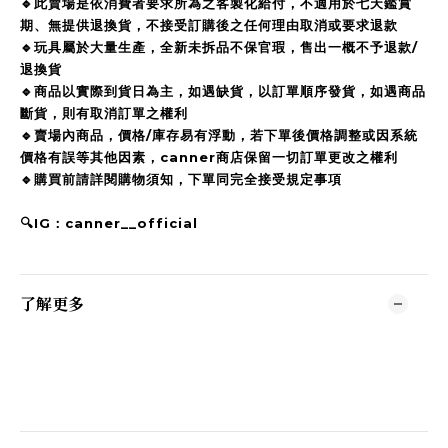
🔹此賣場是依消費者要求所為之客製化給付，不適用於七天鑑賞
期、無提供退換貨，不接受訂購後之任何理由取消或要求退款
🔹玩具屬於大量生產，全新未拆品不保官瑕，售出一概不予退款/
退換貨
🔹商品以實際到貨日為主，如遇缺貨，以訂單順序發貨，如遇商品
斷貨，則有取消訂單之權利
🔹賣場內商品，價格/庫存易有浮動，若下單後價格調整或因系統
價格有誤等其他因素，canner商店保留一切訂單更改之權利
🔹購買前請詳閱購物須知，下單同完全接受規定事項
🔍IG：canner__official
了解更多