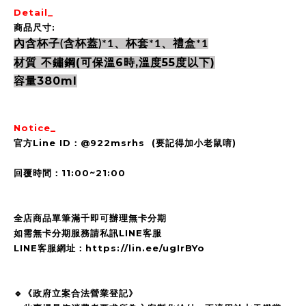
Detail_
商品尺寸:
內含杯子(含杯蓋)*1、杯套*1、禮盒*1
材質 不鏽鋼(可保溫6時,溫度55度以下)
容量380ml
Notice_
官方Line ID：@922msrhs (要記得加小老鼠唷)
回覆時間：11:00~21:00
全店商品單筆滿千即可辦理無卡分期
如需無卡分期服務請私訊LINE客服
LINE客服網址：https://lin.ee/ugIrBYo
🔹《政府立案合法營業登記》