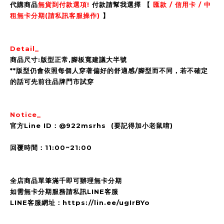
代購商品
無貨到付款選項!
付款請幫我選擇 【
匯款 / 信用卡 / 中
租無卡分期(請私訊客服操作)
】
Detail_
商品尺寸:版型正常,腳板寬建議大半號
**版型仍會依照每個人穿著偏好的舒適感/腳型而不同，若不確定
的話可先前往品牌門市試穿
Notice_
官方Line ID：@922msrhs (要記得加小老鼠唷)
回覆時間：11:00~21:00
全店商品單筆滿千即可辦理無卡分期
如需無卡分期服務請私訊LINE客服
LINE客服網址：https://lin.ee/ugIrBYo