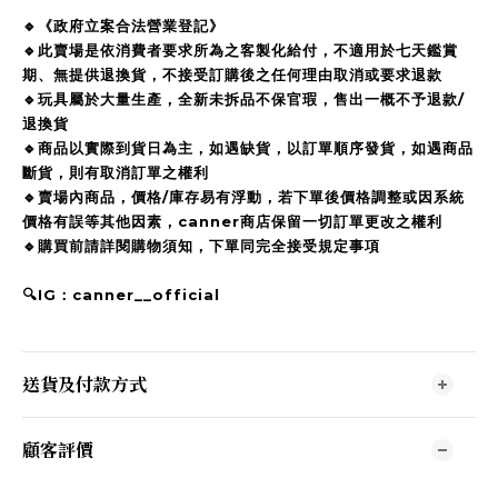
🔹《政府立案合法營業登記》
🔹此賣場是依消費者要求所為之客製化給付，不適用於七天鑑賞
期、無提供退換貨，不接受訂購後之任何理由取消或要求退款
🔹玩具屬於大量生產，全新未拆品不保官瑕，售出一概不予退款/
退換貨
🔹商品以實際到貨日為主，如遇缺貨，以訂單順序發貨，如遇商品
斷貨，則有取消訂單之權利
🔹賣場內商品，價格/庫存易有浮動，若下單後價格調整或因系統
價格有誤等其他因素，canner商店保留一切訂單更改之權利
🔹購買前請詳閱購物須知，下單同完全接受規定事項
🔍IG：canner__official
送貨及付款方式
顧客評價