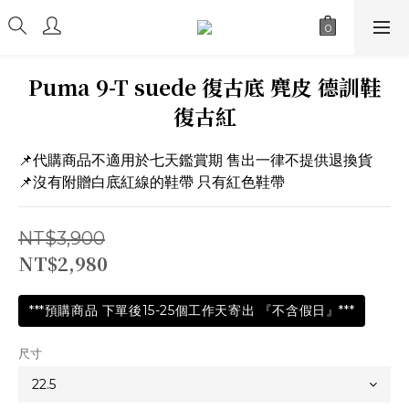
Puma 9-T suede 復古底 麂皮 德訓鞋
復古紅
📌代購商品不適用於七天鑑賞期 售出一律不提供退換貨
📌沒有附贈白底紅線的鞋帶 只有紅色鞋帶
NT$3,900
NT$2,980
***預購商品 下單後15-25個工作天寄出 『不含假日』***
尺寸