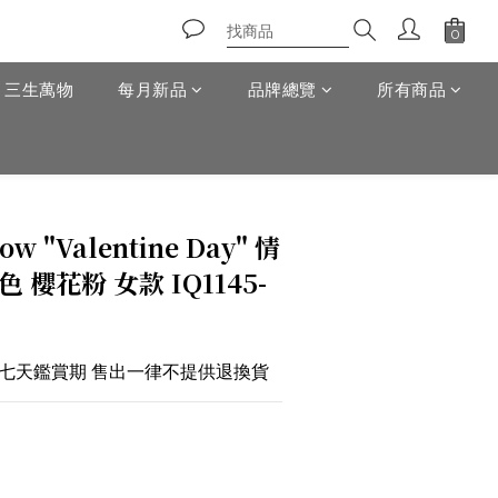
T 三生萬物
每月新品
品牌總覽
所有商品
立即購買
ow "Valentine Day" 情
 櫻花粉 女款 IQ1145-
於七天鑑賞期 售出一律不提供退換貨