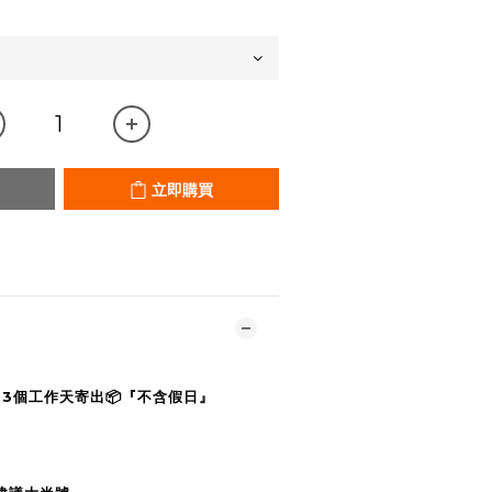
立即購買
-3個工作天寄出📦『不含假日』