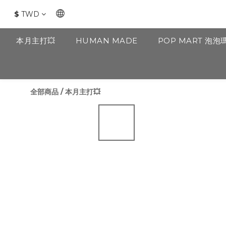
$
TWD
本月主打💥
HUMAN MADE
POP MART 泡泡
全部商品
/
本月主打💥