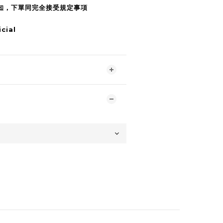
須知，下單同完全接受規定事項
cial