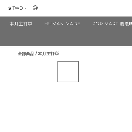
$
TWD
本月主打💥
HUMAN MADE
POP MART 泡泡
全部商品
/
本月主打💥