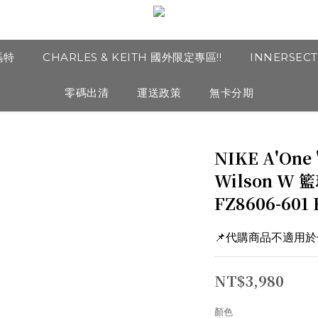
瑪特
CHARLES & KEITH 國外限定專區!!
INNERSEC
零碼出清
運送政策
無卡分期
NIKE A'One "
Wilson W
FZ8606-601 
📌代購商品不適用
NT$3,980
顏色