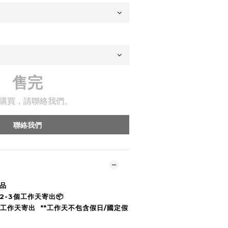
售完
購買，請聯絡我們。
聯絡我們
商品
2-3個工作天寄出📦
1個工作天寄出
**工作天不包含假日/國定假