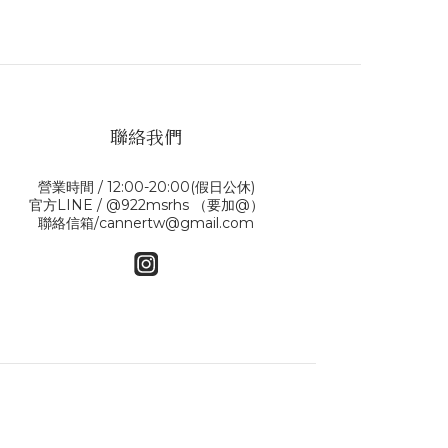
聯絡我們
營業時間 / 12:00-20:00(假日公休)
官方LINE / @922msrhs （要加@）
聯絡信箱/cannertw@gmail.com