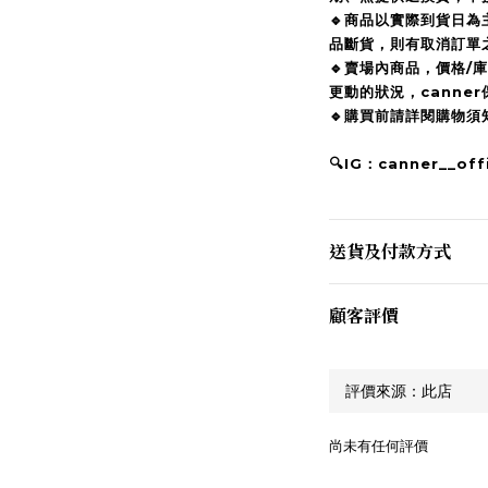
🔹商品以實際到貨日
品斷貨，則有取消訂單
🔹賣場內商品，價格/
更動的狀況，canne
🔹購買前請詳閱購物
🔍IG：canner__offi
送貨及付款方式
顧客評價
尚未有任何評價