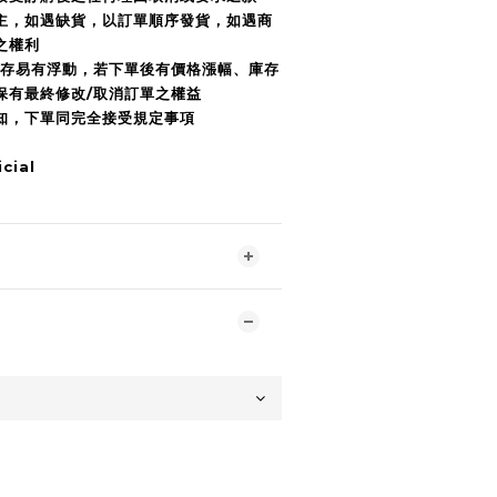
為主，如遇缺貨，以訂單順序發貨，如遇商
之權利
庫存易有浮動，若下單後有價格漲幅、庫存
r保有最終修改/取消訂單之權益
須知，下單同完全接受規定事項
cial