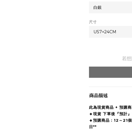
尺寸
若想
商品描述
此為現貨商品 + 預購
🔹
現貨 下單後『預計』
🔹預購商品：12～2
日**