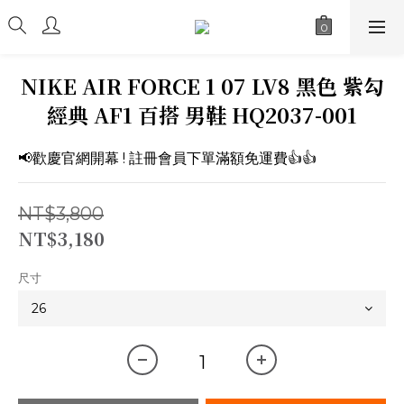
NIKE AIR FORCE 1 07 LV8 黑色 紫勾
經典 AF1 百搭 男鞋 HQ2037-001
📢歡慶官網開幕 ! 註冊會員下單滿額免運費👍👍
NT$3,800
NT$3,180
尺寸