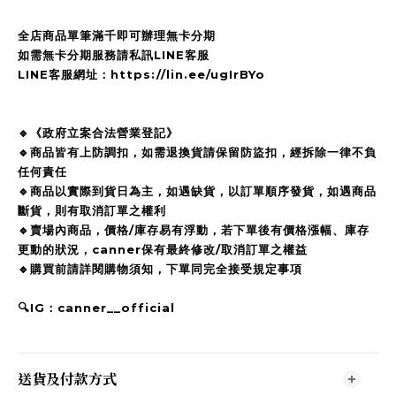
全店商品單筆滿千即可辦理無卡分期
如需無卡分期服務請私訊LINE客服
LINE客服網址：https://lin.ee/ugIrBYo
🔹《政府立案合法營業登記》
🔹商品皆有上防調扣，如需退換貨請保留防盜扣，經拆除一律不負
任何責任
🔹商品以實際到貨日為主，如遇缺貨，以訂單順序發貨，如遇商品
斷貨，則有取消訂單之權利
🔹賣場內商品，價格/庫存易有浮動，若下單後有價格漲幅、庫存
更動的狀況，canner保有最終修改/取消訂單之權益
🔹購買前請詳閱購物須知，下單同完全接受規定事項
🔍IG：canner__official
送貨及付款方式