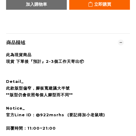
加入購物車
立即購買
商品描述
此為現貨商品
現貨 下單後『預計』2-3個工作天寄出📦
Detail_
此款版型偏窄，腳板寬建議大半號
**版型仍會依照每個人腳型而不同**
Notice_
官方Line ID：@922msrhs (要記得加小老鼠唷)
回覆時間：11:00~21:00