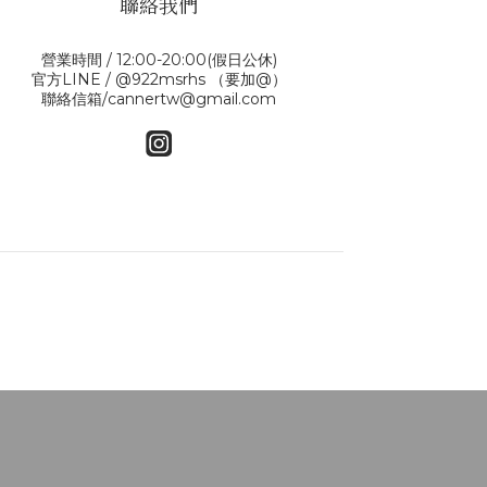
聯絡我們
營業時間 / 12:00-20:00(假日公休)
官方LINE / @922msrhs （要加@）
聯絡信箱/cannertw@gmail.com