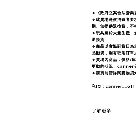
🔹《政府立案合法營業
🔹此賣場是依消費者
期、無提供退換貨，不
🔹玩具屬於大量生產，
退換貨
🔹商品以實際到貨日
品斷貨，則有取消訂單
🔹賣場內商品，價格/
更動的狀況，canne
🔹購買前請詳閱購物
🔍IG：canner__offi
了解更多