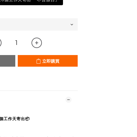
立即購買
個工作天寄出📦