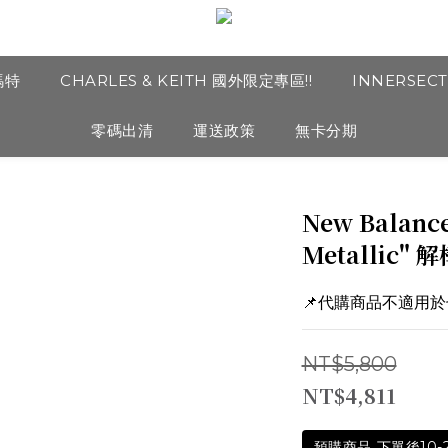
瑪特
CHARLES & KEITH 國外限定專區!!
INNERSEC
零碼出清
運送政策
無卡分期
New Balance
Metallic"
📌代購商品不適用
NT$5,800
NT$4,811
預購商品 下單後10