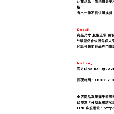
此商品為「依消費者要
期
售出一律不提供退換貨
Detail_
商品尺寸:版型正常,腳
**版型仍會依照每個人
的話可先前往品牌門市
Notice_
官方Line ID：@92
回覆時間：11:00~21:
全店商品單筆滿千即可
如需無卡分期服務請私訊
LINE客服網址：https:/