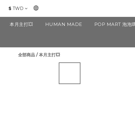
$
TWD
本月主打💥
HUMAN MADE
POP MART 泡泡
全部商品
/
本月主打💥