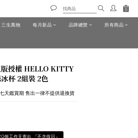
T 三生萬物
每月新品
品牌總覽
所有商品
立即購買
版授權 HELLO KITTY
冰杯 2組裝 2色
於七天鑑賞期 售出一律不提供退換貨
-20個工作天寄出 『不含假日』