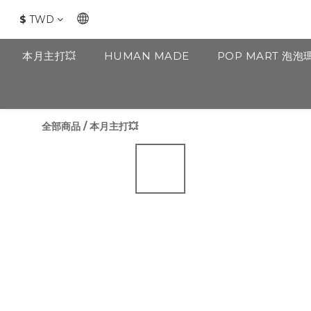
$
TWD
本月主打💥
HUMAN MADE
POP MART 泡泡
全部商品
/
本月主打💥