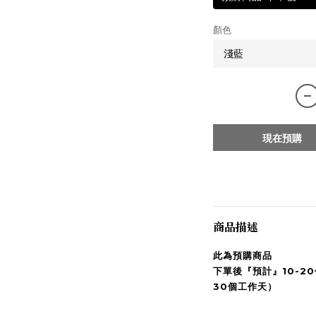
顏色
現在預購
商品描述
此為預購商品
下單後『預計』10-2
30個工作天）