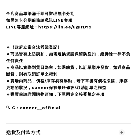
全店商品單筆滿千即可辦理無卡分期
如需無卡分期服務請私訊LINE客服
LINE客服網址：https://lin.ee/ugIrBYo
🔹《政府立案合法營業登記》
🔹商品皆有上防調扣，如需退換貨請保留防盜扣，經拆除一律不負
任何責任
🔹商品以實際到貨日為主，如遇缺貨，以訂單順序發貨，如遇商品
斷貨，則有取消訂單之權利
🔹賣場內商品，價格/庫存易有浮動，若下單後有價格漲幅、庫存
更動的狀況，canner保有最終修改/取消訂單之權益
🔹購買前請詳閱購物須知，下單同完全接受規定事項
🔍IG：canner__official
送貨及付款方式