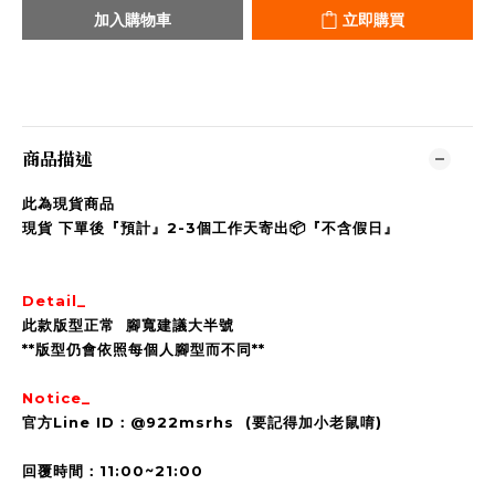
加入購物車
立即購買
商品描述
此為現貨商品
現貨 下單後『預計』2-3個工作天寄出📦『不含假日』
Detail_
此款版型正常 腳寬建議大半號
**版型仍會依照每個人腳型而不同**
Notice_
官方Line ID：@922msrhs (要記得加小老鼠唷)
回覆時間：11:00~21:00