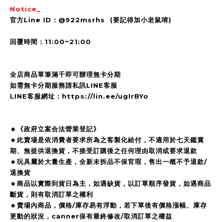
Notice_
官方Line ID：@922msrhs (要記得加小老鼠唷)
回覆時間：11:00~21:00
全店商品單筆滿千即可辦理無卡分期
如需無卡分期服務請私訊LINE客服
LINE客服網址：https://lin.ee/ugIrBYo
🔹《政府立案合法營業登記》
🔹此賣場是依消費者要求所為之客製化給付，不適用於七天鑑賞
期、無提供退換貨，不接受訂購後之任何理由取消或要求退款
🔹玩具屬於大量生產，全新未拆品不保官瑕，售出一概不予退款/
退換貨
🔹商品以實際到貨日為主，如遇缺貨，以訂單順序發貨，如遇商品
斷貨，則有取消訂單之權利
🔹賣場內商品，價格/庫存易有浮動，若下單後有價格漲幅、庫存
更動的狀況，canner保有最終修改/取消訂單之權益