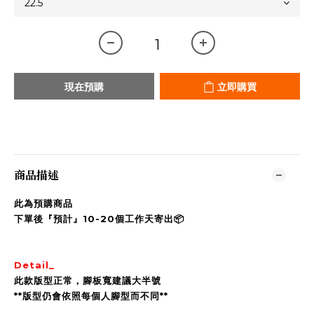
現在預購
立即購買
商品描述
此為預購商品
下單後『預計』10-20個工作天寄出📦
Detail_
此款版型正常，腳板寬建議大半號
**版型仍會依照每個人腳型而不同**