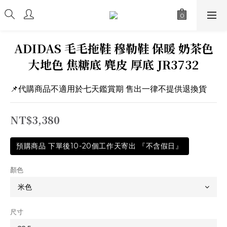
ADIDAS 毛毛拖鞋 穆勒鞋 保暖 奶茶色
大地色 焦糖底 麂皮 厚底 JR3732
📌代購商品不適用於七天鑑賞期 售出一律不提供退換貨
NT$3,380
預購商品 下單後10-20個工作天寄出 『不含假日』
顏色
尺寸