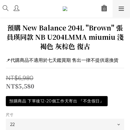
預購 New Balance 204L "Brown" 張
員瑛同款 NB U204LMMA miumiu 淺
褐色 灰棕色 復古
📌代購商品不適用於七天鑑賞期 售出一律不提供退換貨
NT$6,980
NT$5,580
預購商品 下單後12-20個工作天寄出 『不含假日』
尺寸