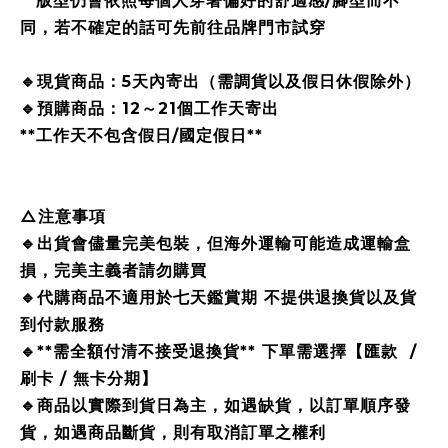
**版型仍會依照每個人穿著偏好的舒適感/腳型而不
同，若不確定的話可先前往品牌門市試穿
🔹現貨商品：5天內寄出（需調貨以及假日休假除外）
🔹預購商品：12～21個工作天寄出
**工作天不包含假日/國定假日**
△注意事項
🔹出貨會儘量完美包裝，但海外運輸可能造成運輸盒
損，完美主義者請勿購買
🔹代購商品不適用於七天鑑賞期 不提供退換貨以及貨
到付款服務
🔹**需全額付清不接受退換貨** 下單需選擇【匯款 /
刷卡 / 無卡分期】
🔹商品以實際到貨日為主，如遇缺貨，以訂單順序發
貨，如遇商品斷貨，則有取消訂單之權利