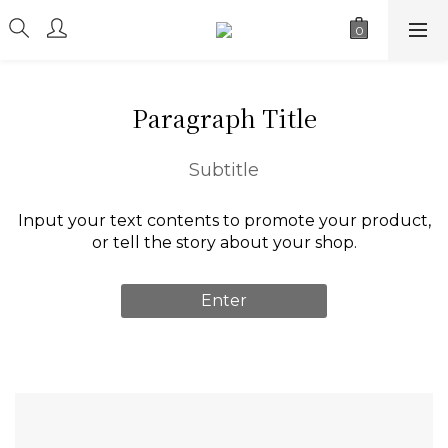
Paragraph Title
Subtitle
Input your text contents to promote your product,
or tell the story about your shop.
Enter