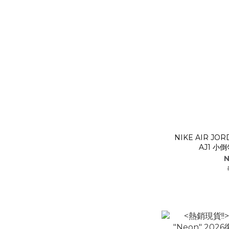
NIKE AIR JO
AJ1 小倒
N