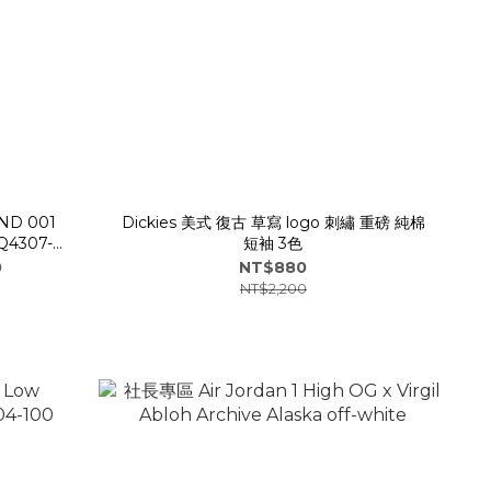
D 001
Dickies 美式 復古 草寫 logo 刺繡 重磅 純棉
Q4307-
短袖 3色
0
NT$880
NT$2,200