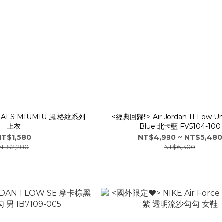
NALS MIUMIU 風 格紋系列
<經典回歸!!> Air Jordan 11 Low Uni
上衣
Blue 北卡藍 FV5104-100
NT$1,580
NT$4,980 ~ NT$5,480
NT$2,280
NT$6,300