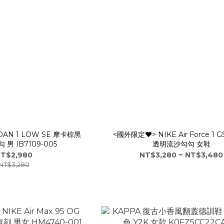
RDAN 1 LOW SE 摩卡棕黑
<國外限定♥> NIKE Air Force 1 
勾 男 IB7109-005
透明流沙勾勾 女鞋
T$2,980
NT$3,280 ~ NT$3,480
NT$3,280