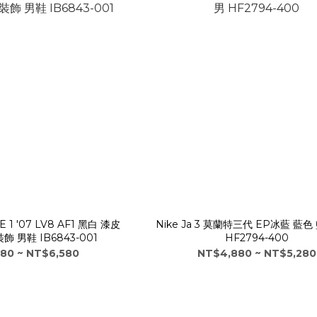
E 1 '07 LV8 AF1 黑白 漆皮
Nike Ja 3 莫蘭特三代 EP冰藍 藍色
 男鞋 IB6843-001
HF2794-400
80 ~ NT$6,580
NT$4,880 ~ NT$5,280