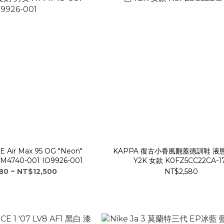
 Air Max 95 OG "Neon"
KAPPA 復古小香風翻蓋德訓鞋 液
4740-001 IO9926-001
Y2K 女款 K0FZ5CC22CA-1
80 ~ NT$12,500
NT$2,580