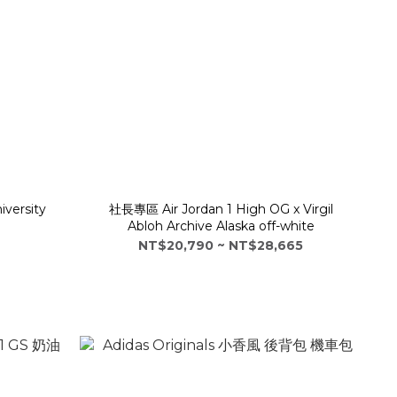
versity
社長專區 Air Jordan 1 High OG x Virgil
Abloh Archive Alaska off-white
NT$20,790 ~ NT$28,665