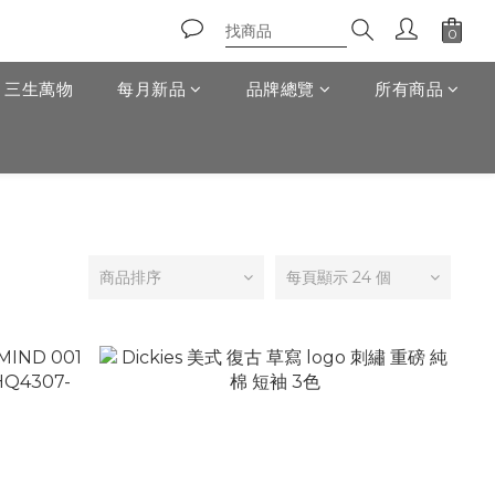
T 三生萬物
每月新品
品牌總覽
所有商品
商品排序
每頁顯示 24 個