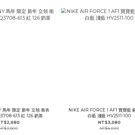
NY 馬年 限定 新年 立領 衛衣
NIKE AIR FORCE 1 AF1 寶寶藍 蘇打 優格
大學T 拉鍊 IQ3708-613 紅 126 奶茶
白藍 淺藍 HV2511-100
T$2,680
NT$3,080
NT$3,600
NT$4,000