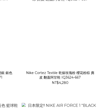
態銀 銀色
Nike Cortez Textile 乾燥玫瑰粉 櫻花粉棕 麂
71
皮 翻蓋阿甘鞋 IQ3624-667
NT$4,280