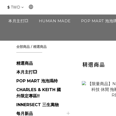
$
TWD
本月主打💥
HUMAN MADE
POP MART 泡泡
全部商品
/
精選商品
精選商品
精選商品
本月主打💥
POP MART 泡泡瑪特
CHARLES & KEITH 國
外限定專區!!
INNERSECT 三生萬物
每月新品