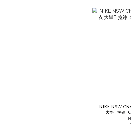
NIKE NSW C
N