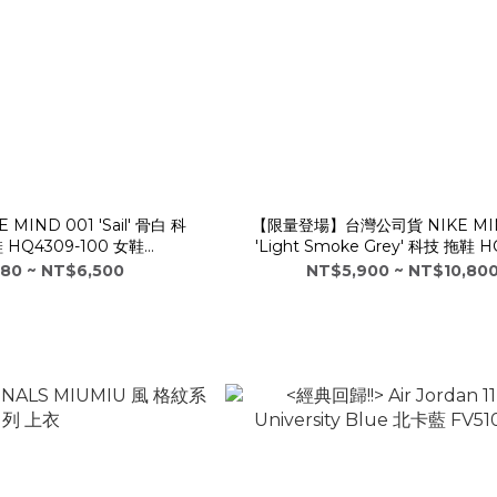
IND 001 'Sail' 骨白 科
【限量登場】台灣公司貨 NIKE MIN
 HQ4309-100 女鞋
'Light Smoke Grey' 科技 拖鞋 H
EJUVEN8
003
80 ~ NT$6,500
NT$5,900 ~ NT$10,80