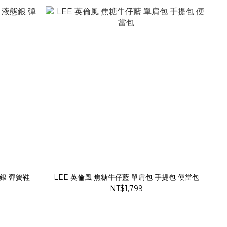
液態銀 彈簧鞋
LEE 英倫風 焦糖牛仔藍 單肩包 手提包 便當包
NT$1,799