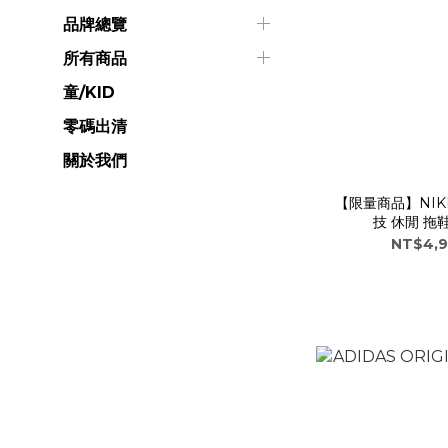
品牌總覽
所有商品
童/KID
零碼出清
關於我們
【限量商品】NIKE M
技 休閒 拖鞋
R
NT$4,9