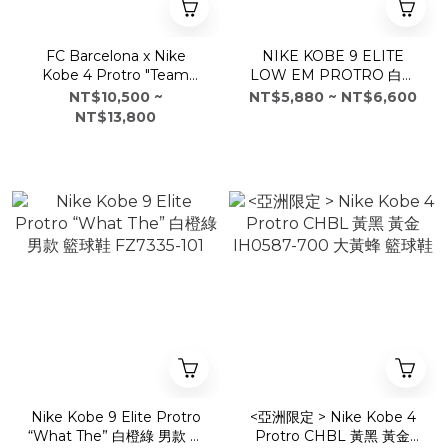
FC Barcelona x Nike
NIKE KOBE 9 ELITE
Kobe 4 Protro "Team
LOW EM PROTRO 白紫
Gold" 聯名款 巴塞隆納 米藍
男鞋 IH1401-100
NT$10,500 ~
NT$5,880 ~ NT$6,600
黑 男鞋 IM2532-701 豪門球
NT$13,800
隊 實戰球鞋
Nike Kobe 9 Elite Protro
<亞洲限定 > Nike Kobe 4
“What The” 白橙綠 男款 籃
Protro CHBL 黃黑 黃金