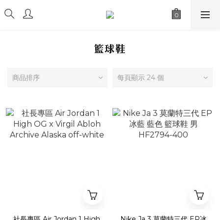
籃球鞋
商品排序
每頁顯示 24 個
社長專區 Air Jordan 1 High
Nike Ja 3 莫蘭特三代 EP冰