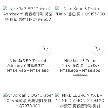
Nike Ja 3 EP "Price of
Nike Kobe 3 Protro
Admission" 實戰籃球鞋 莫
"Halo" 曼巴 男 HQ9153-
蘭特 粉紫 男鞋 HF2794-
100
NT$4,480 ~ NT$4,880
NT$5,600 ~ NT$6,500
600
NT$7,600