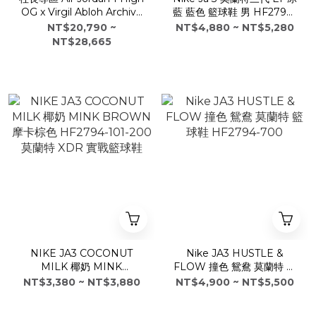
OG x Virgil Abloh Archive
藍 藍色 籃球鞋 男 HF2794-
Alaska off-white
400
NT$20,790 ~
NT$4,880 ~ NT$5,280
NT$28,665
NIKE JA3 COCONUT
Nike JA3 HUSTLE &
MILK 椰奶 MINK
FLOW 撞色 鴛鴦 莫蘭特 籃
BROWN 摩卡棕色
球鞋 HF2794-700
NT$3,380 ~ NT$3,880
NT$4,900 ~ NT$5,500
HF2794-101-200 莫蘭特
XDR 實戰籃球鞋