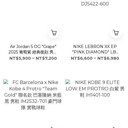
Air Jordan 5 OG "Grape"
NIKE LEBRON XX EP
2025 葡萄紫 經典復刻 男鞋
"PINK DIAMOND" LBJ
HQ7978-100
20 粉鑽石 實戰籃球鞋 男鞋
NT$5,900 ~ NT$7,200
NT$6,600 ~ NT$6,980
DJ5422-600