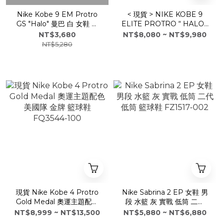
Nike Kobe 9 EM Protro
< 現貨 > NIKE KOBE 9
GS "Halo" 曼巴 白 女鞋 大
ELITE PROTRO “ HALO “
童 FV3607-100
FZ7335-100 FZ7334-100
NT$3,680
NT$8,080 ~ NT$9,980
NT$5,280
現貨 Nike Kobe 4 Protro
Nike Sabrina 2 EP 女鞋 男
Gold Medal 奧運主題配色
段 水籃 灰 實戰 低筒 二代
美國隊 金牌 籃球鞋
低筒 籃球鞋 FZ1517-002
NT$8,999 ~ NT$13,500
NT$5,880 ~ NT$6,880
FQ3544-100