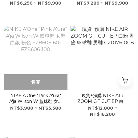
球鞋 FZ7335-101
IH0587-700 大黃蜂 籃球
NT$6,250 ~ NT$9,980
NT$7,280 ~ NT$9,980
鞋
售完
NIKE A'One "Pink A'ura"
現貨+預購 NIKE AIR
A'ja Wilson W 籃球鞋 女鞋
ZOOM G.T CUT EP 白粉
白銀 粉色 FZ8606-601
乳癌 籃球鞋 男鞋 CZ0176-
NT$3,980 ~ NT$5,580
NT$12,800 ~
FZ8606-100
008
NT$16,200