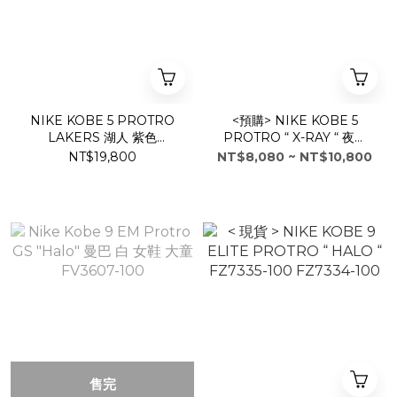
NIKE KOBE 5 PROTRO
<預購> NIKE KOBE 5
LAKERS 湖人 紫色
PROTRO “ X-RAY “ 夜光
CD4991-500
骨頭 HJ4303-400
NT$19,800
NT$8,080 ~ NT$10,800
售完