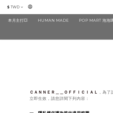
$
TWD
本月主打💥
HUMAN MADE
POP MART 泡泡
ＣＡＮＮＥＲ＿＿ＯＦＦＩＣＩＡＬ
，為了
立即生效，請您詳閱下列內容：