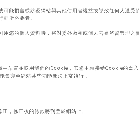
或可能損害或妨礙網站與其他使用者權益或導致任何人遭受
行動所必要者。
利用您的個人資料時，將對委外廠商或個人善盡監督管理之
放置並取用我們的Cookie，若您不願接受Cookie的
可能會導至網站某些功能無法正常執行 。
修正，修正後的條款將刊登於網站上。