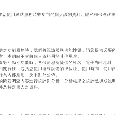
在您使用網站服務時收集到的個人識別資料。隱私權保護政
供之功能服務時，我們將視該服務功能性質，請您提供必要
意，本網站不會將個人資料用於其他用途。
查等互動性功能時，會保留您所提供的姓名、電子郵件地址
相關行徑，包括您使用連線設備的IP位址、使用時間、使用
錄為內部應用，決不對外公佈。
的問卷調查內容進行統計與分析，分析結果之統計數據或說
涉及特定個人之資料。