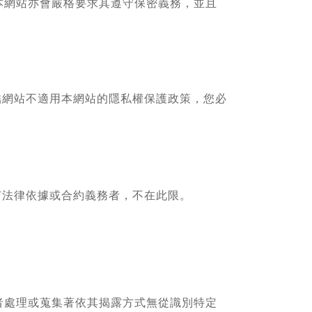
本網站亦會嚴格要求其遵守保密義務，並且
結網站不適用本網站的隱私權保護政策，您必
有法律依據或合約義務者，不在此限。
者處理或蒐集著依其揭露方式無從識別特定