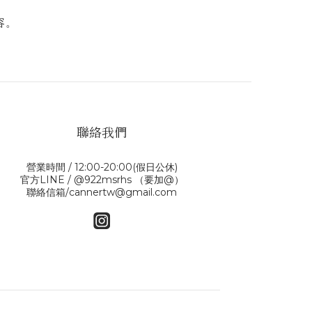
容。
聯絡我們
營業時間 / 12:00-20:00(假日公休)
官方LINE / @922msrhs （要加@）
聯絡信箱/cannertw@gmail.com