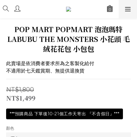
POP MART POPMART 泡泡瑪特
LABUBU THE MONSTERS 小花頭 毛
絨花花包 小包包
此賣場是依消費者要求所為之客製化給付
不適用於七天鑑賞期、無提供退換貨
NT$1,800
NT$1,499
***預購商品 下單後10-21個工作天寄出 『不含假日』***
顏色