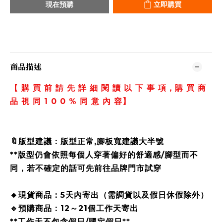
現在預購
立即購買
商品描述
【 購 買 前 請 先 詳 細 閱 讀 以 下 事 項，購 買 商
品 視 同 1 0 0 % 同 意 內 容】
🔖版型建議：版型正常,腳板寬建議大半號
**版型仍會依照每個人穿著偏好的舒適感/腳型而不
同，若不確定的話可先前往品牌門市試穿
🔹現貨商品：5天內寄出（需調貨以及假日休假除外）
🔹預購商品：12～21個工作天寄出
**工作天不包含假日/國定假日**