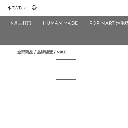
$
TWD
本月主打💥
HUMAN MADE
POP MART 泡泡
全部商品
/
品牌總覽
/
NIKE