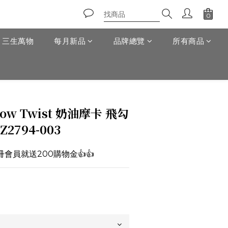
T 三生萬物
每月新品
品牌總覽
所有商品
立即購買
 Low Twist 奶油摩卡 飛勾
Z2794-003
註冊會員就送200購物金👍👍