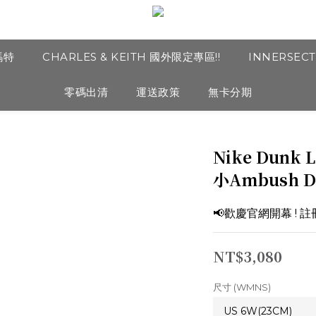
瑪特
CHARLES & KEITH 國外限定專區!!
INNERSEC
零碼出清
運送政策
無卡分期
Nike Dunk
小Ambush D
📢歡慶官網開幕 ! 
NT$3,080
尺寸 (WMNS)