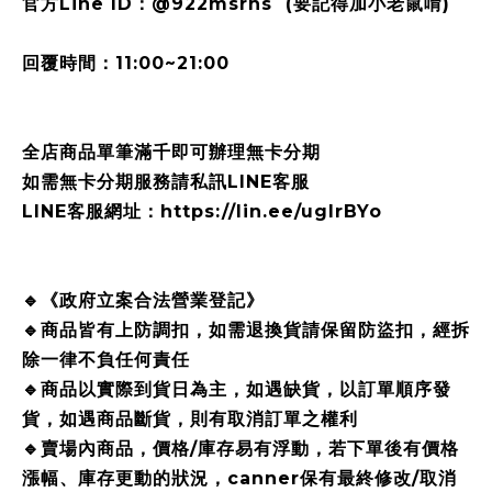
官方Line ID：@922msrhs (要記得加小老鼠唷)
回覆時間：11:00~21:00
全店商品單筆滿千即可辦理無卡分期
如需無卡分期服務請私訊LINE客服
LINE客服網址：https://lin.ee/ugIrBYo
🔹《政府立案合法營業登記》
🔹商品皆有上防調扣，如需退換貨請保留防盜扣，經拆
除一律不負任何責任
🔹商品以實際到貨日為主，如遇缺貨，以訂單順序發
貨，如遇商品斷貨，則有取消訂單之權利
🔹賣場內商品，價格/庫存易有浮動，若下單後有價格
漲幅、庫存更動的狀況，canner保有最終修改/取消