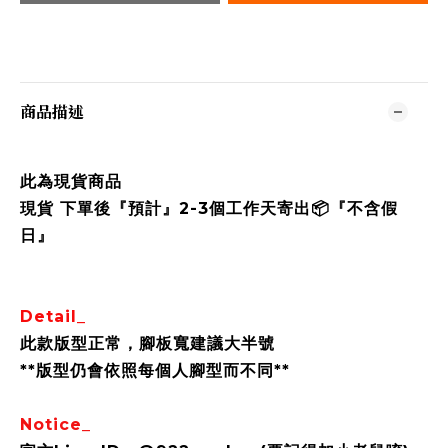
商品描述
此為現貨商品
現貨 下單後『預計』2-3個工作天寄出📦『不含假
日』
Detail_
此款版型正常，腳板寬建議大半號
**版型仍會依照每個人腳型而不同**
Notice_