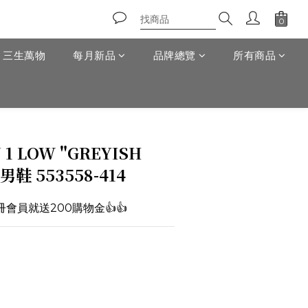
T 三生萬物
每月新品
品牌總覽
所有商品
 1 LOW "GREYISH
男鞋 553558-414
註冊會員就送200購物金👍👍