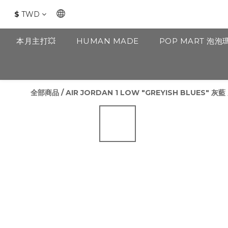
$
TWD
本月主打💥
HUMAN MADE
POP MART 泡泡
全部商品
/
AIR JORDAN 1 LOW "GREYISH BLUES" 灰藍