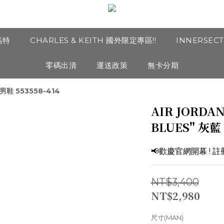
瑪特
CHARLES & KEITH 國外限定專區!!
INNERSEC
零碼出清
運送政策
無卡分期
 男鞋 553558-414
AIR JORDAN
BLUES" 灰藍 
📢歡慶官網開幕 ! 
NT$3,400
NT$2,980
尺寸(MAN)