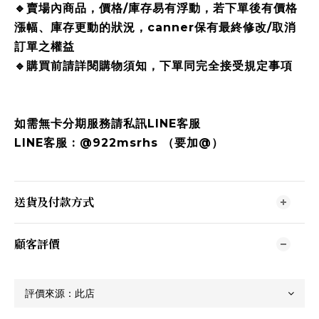
🔹賣場內商品，價格/庫存易有浮動，若下單後有價格
漲幅、庫存更動的狀況，canner保有最終修改/取消
訂單之權益
🔹購買前請詳閱購物須知，下單同完全接受規定事項
如需無卡分期服務請私訊LINE客服
LINE客服 : @922msrhs （要加@）
送貨及付款方式
顧客評價