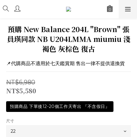
預購 New Balance 204L "Brown" 張
員瑛同款 NB U204LMMA miumiu 淺
褐色 灰棕色 復古
📌代購商品不適用於七天鑑賞期 售出一律不提供退換貨
NT$6,980
NT$5,580
預購商品 下單後12-20個工作天寄出 『不含假日』
尺寸