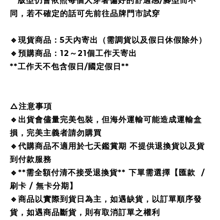
**版型仍會依照每個人穿著偏好的舒適感/腳型而不
同，若不確定的話可先前往品牌門市試穿
🔹現貨商品：5天內寄出（需調貨以及假日休假除外）
🔹預購商品：12～21個工作天寄出
**工作天不包含假日/國定假日**
△注意事項
🔹出貨會儘量完美包裝，但海外運輸可能造成運輸盒
損，完美主義者請勿購買
🔹代購商品不適用於七天鑑賞期 不提供退換貨以及貨
到付款服務
🔹**需全額付清不接受退換貨** 下單需選擇【匯款 /
刷卡 / 無卡分期】
🔹商品以實際到貨日為主，如遇缺貨，以訂單順序發
貨，如遇商品斷貨，則有取消訂單之權利