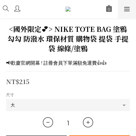
<國外限定💕> NIKE TOTE BAG 塗鴉
勾勾 防潑水 環保材質 購物袋 提袋 手提
袋 線條/塗鴉
📢歡慶官網開幕 ! 註冊會員下單滿額免運費👍👍
NT$215
尺寸