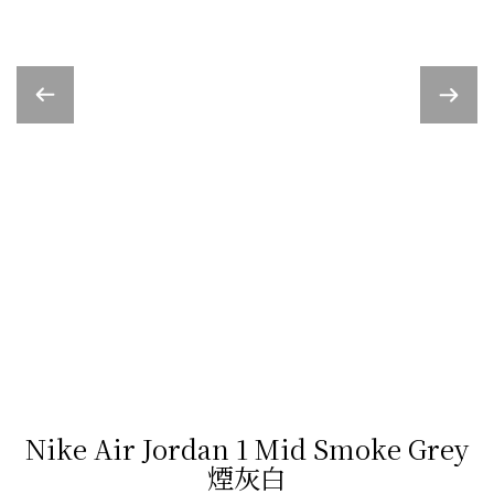
Nike Air Jordan 1 Mid Smoke Grey
煙灰白