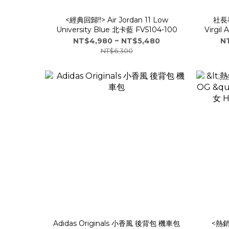
<經典回歸!!> Air Jordan 11 Low
社長專
University Blue 北卡藍 FV5104-100
Virgil 
NT$4,980 ~ NT$5,480
N
NT$6,300
Adidas Originals 小香風 後背包 機車包
<熱銷現