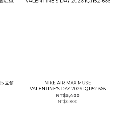
25 立領
NIKE AIR MAX MUSE
VALENTINE‘S DAY 2026 IQ1152-666
NT$5,400
NT$6,800