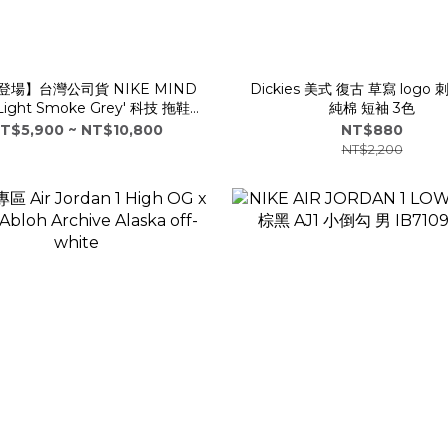
登場】台灣公司貨 NIKE MIND
Dickies 美式 復古 草寫 logo
'Light Smoke Grey' 科技 拖鞋
純棉 短袖 3色
HQ4307-003
T$5,900 ~ NT$10,800
NT$880
NT$2,200