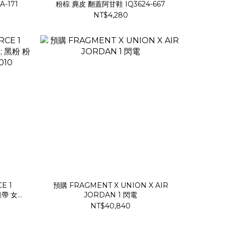
-171
粉棕 麂皮 翻蓋阿甘鞋 IQ3624-667
NT$4,280
E 1
預購 FRAGMENT X UNION X AIR
 緞帶 女鞋
JORDAN 1 閃電
NT$40,840