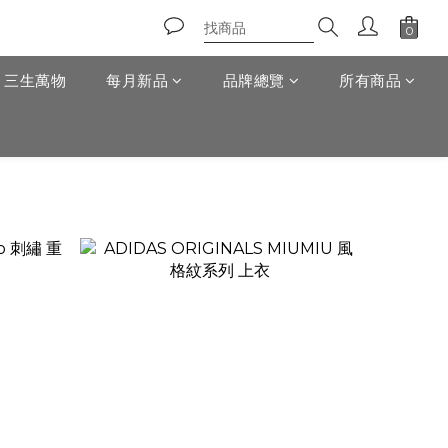
T 三生萬物
每月新品
品牌總覽
所有商品