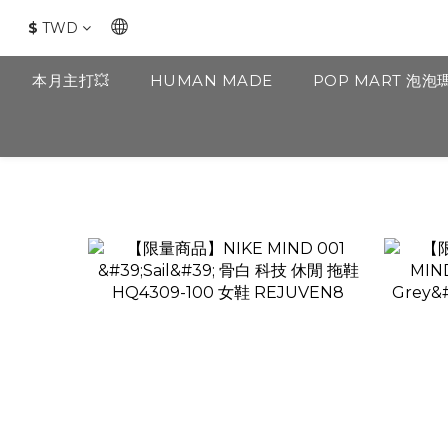
$
TWD
本月主打💥
HUMAN MADE
POP MART 泡泡