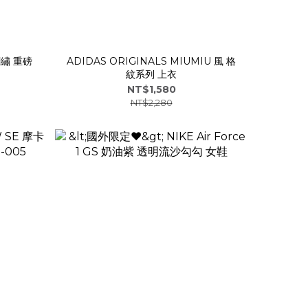
 刺繡 重磅
ADIDAS ORIGINALS MIUMIU 風 格
紋系列 上衣
NT$1,580
NT$2,280