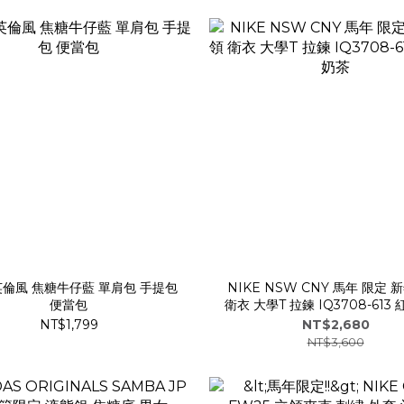
 英倫風 焦糖牛仔藍 單肩包 手提包
NIKE NSW CNY 馬年 限定 
便當包
衛衣 大學T 拉鍊 IQ3708-613 紅 126 奶
茶
NT$1,799
NT$2,680
NT$3,600