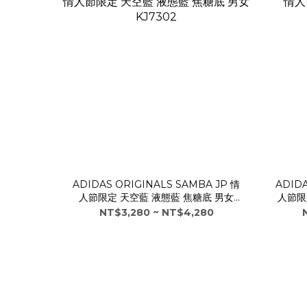
ADIDAS ORIGINALS SAMBA JP 情
ADIDA
人節限定 天空藍 液態藍 焦糖底 男女
人節限定
KJ7302
NT$3,280 ~ NT$4,280