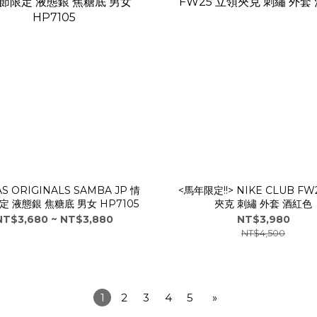
S ORIGINALS SAMBA JP 情
<馬年限定!!> NIKE CLUB FW
 液態銀 焦糖底 男女 HP7105
夾克 刺繡 外套 酒紅色
NT$3,680 ~ NT$3,880
NT$3,980
NT$4,500
1
2
3
4
5
»