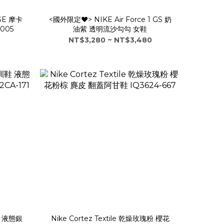
SE 摩卡
<國外限定♥> NIKE Air Force 1 GS 奶
005
油紫 透明流沙勾勾 女鞋
NT$3,280 ~ NT$3,480
 液態銀
Nike Cortez Textile 乾燥玫瑰粉 櫻花