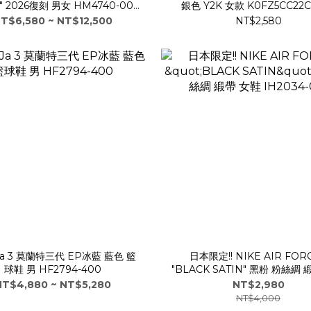
" 2026復刻 男女 HM4740-001
銀色 Y2K 女款 K0FZ5CC22CA
IO9926-001
T$6,580 ~ NT$12,500
NT$2,580
 Ja 3 莫蘭特三代 EP冰藍 藍色 籃
日本限定!! NIKE AIR FORC
球鞋 男 HF2794-400
"BLACK SATIN" 黑粉 粉絲綢
IH2034-010
NT$4,880 ~ NT$5,280
NT$2,980
NT$4,000