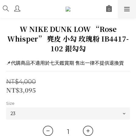
W NIKE DUNK LOW “Rose
Whisper” 麂皮 小勾 玫瑰粉 IB4417-
102 銀勾勾
📌代購商品不適用於七天鑑賞期 售出一律不提供退換貨
NT$4,000
NT$3,095
Size