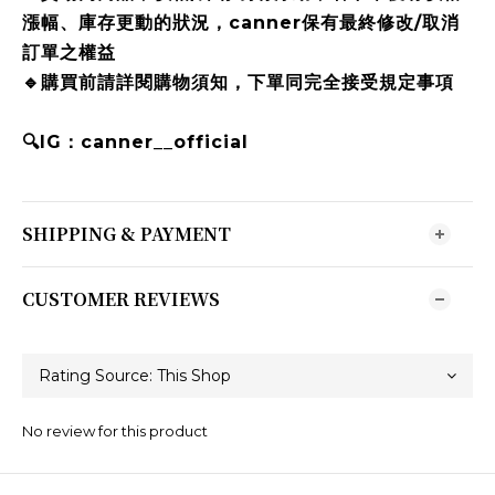
漲幅、庫存更動的狀況，canner保有最終修改/取消
訂單之權益
🔹購買前請詳閱購物須知，下單同完全接受規定事項
🔍IG：canner__official
SHIPPING & PAYMENT
CUSTOMER REVIEWS
No review for this product