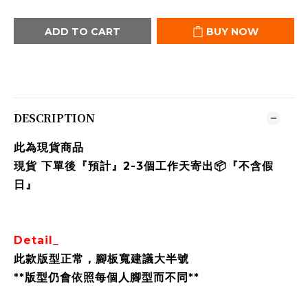
ADD TO CART
BUY NOW
DESCRIPTION
此為現貨商品
現貨 下單後『預計』2-3個工作天寄出📦『不含假
日』
Detail_
此款版型正常，腳板寬建議大半號
**版型仍會依照每個人腳型而不同**