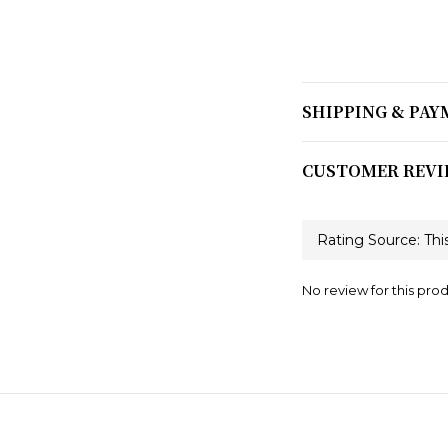
SHIPPING & PA
CUSTOMER REVI
No review for this pro