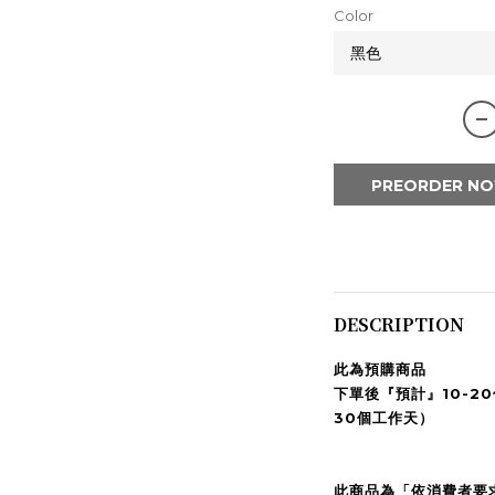
Color
PREORDER N
DESCRIPTION
此為預購商品
下單後『預計』10-2
30個工作天）
此商品為「依消費者要