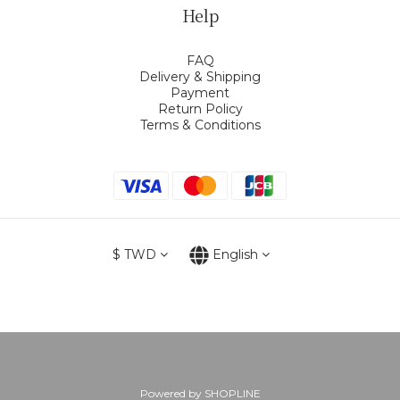
Help
FAQ
Delivery & Shipping
Payment
Return Policy
Terms & Conditions
$
TWD
English
Powered by SHOPLINE