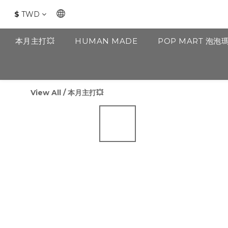
$
TWD
本月主打💥
HUMAN MADE
POP MART 泡泡
View All
/
本月主打💥