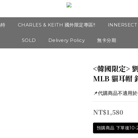
瑪特
CHARLES & KEITH 國外限定專區!!
INNERSEC
SOLD
Delivery Policy
無卡分期
<韓國限定> 劉
MLB 貓耳帽 
📌代購商品不適用
NT$1,580
預購商品 下單後10