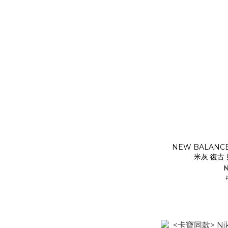
NEW BALANC
米灰 復古 
N