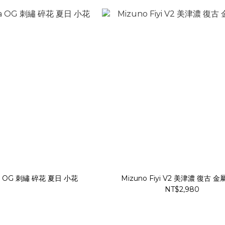
ba OG 刺繡 碎花 夏日 小花
Mizuno Fiyi V2 美津濃 復古 
NT$2,980