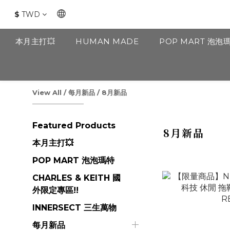
$
TWD
本月主打💥
HUMAN MADE
POP MART 泡泡
View All
/
每月新品
/
8月新品
Featured Products
8月新品
本月主打💥
POP MART 泡泡瑪特
CHARLES & KEITH 國
外限定專區!!
INNERSECT 三生萬物
每月新品