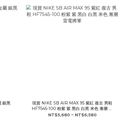
金屬 銀黑
現貨 NIKE SB AIR MAX 95 紫紅 復古 男鞋
HF7545-100 粉紫 紫 黑白 白黑 米色 漸層 雷
電將軍
NT$5,680 ~ NT$6,580