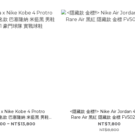
 x Nike Kobe 4 Protro
<隱藏款 金標!!> Nike Air Jordan 4
" 聯名款 巴塞隆納 米藍黑 男鞋
Rare Air 黑紅 隱藏款 金標 FV502
701 豪門球隊 實戰球鞋
00 ~ NT$13,800
NT$7,800
NT$8,800