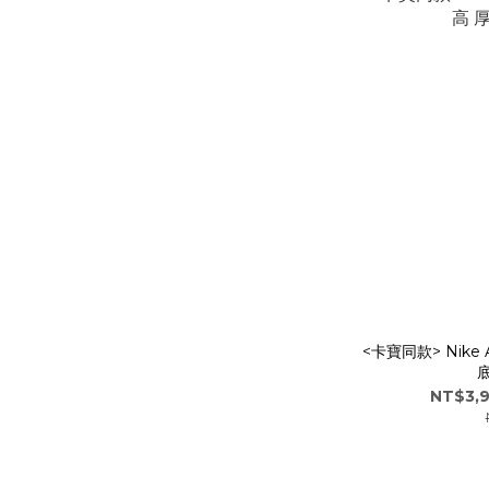
<卡寶同款> Nike 
底
NT$3,9