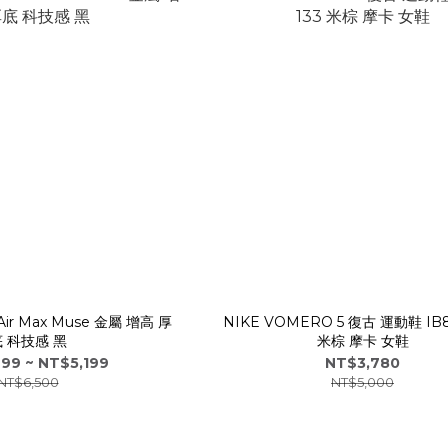
Air Max Muse 金屬 增高 厚
NIKE VOMERO 5 復古 運動鞋 IB8
 科技感 黑
米棕 摩卡 女鞋
99 ~ NT$5,199
NT$3,780
NT$6,500
NT$5,000