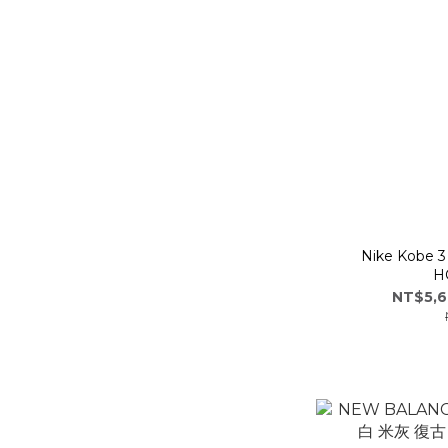
Nike Kobe 3
H
NT$5,6