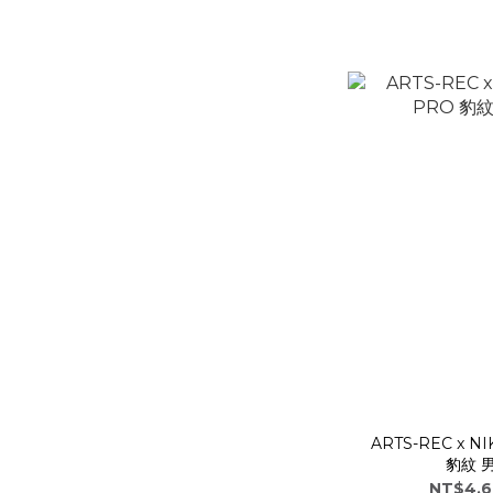
ARTS-REC x N
豹紋 男
NT$4,6