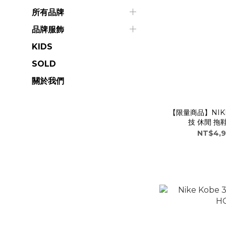
所有品牌
品牌服飾
KIDS
SOLD
關於我們
【限量商品】NIKE M
技 休閒 拖鞋
R
NT$4,9