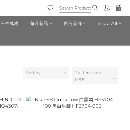
T 三生萬物
每月新品
所有品牌
Shop All
Sort by
24 Items per
page