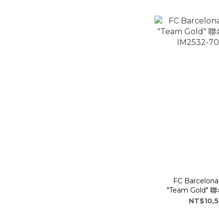
FC Barcelona
"Team Gold
IM2532-
NT$10,5