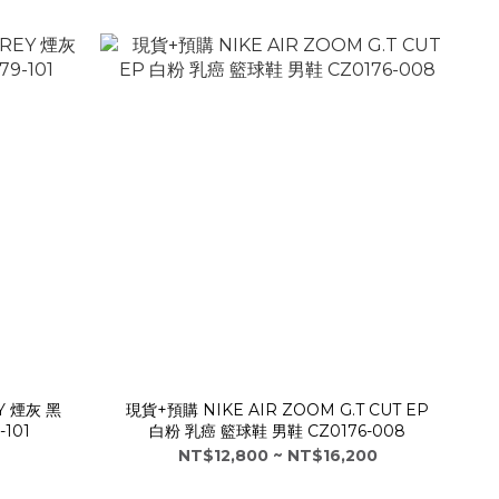
Y 煙灰 黑
現貨+預購 NIKE AIR ZOOM G.T CUT EP
101
白粉 乳癌 籃球鞋 男鞋 CZ0176-008
NT$12,800 ~ NT$16,200