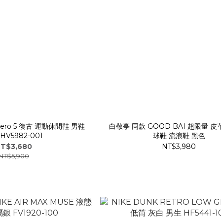
mero 5 復古 運動休閒鞋 男鞋
白敬亭 同款 GOOD BAI 超限量 皮
HV5982-001
球鞋 流浪鞋 黑色
T$3,680
NT$3,980
NT$5,900