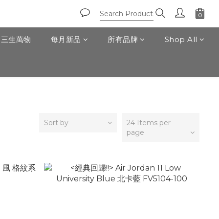
T 三生萬物
每月新品
所有品牌
Shop All
Sort by
24 Items per
page