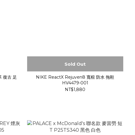
Sold Out
革 復古 足
NIKE ReactX Rejuven8 寬楦 防水 拖鞋
HV4479-001
NT$1,880