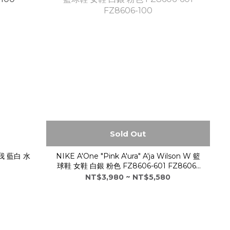
Sold Out
勿忘我 藍白 水
NIKE A'One "Pink A'ura" A'ja Wilson W 籃
0
球鞋 女鞋 白銀 粉色 FZ8606-601 FZ8606-
100
NT$3,980 ~ NT$5,580