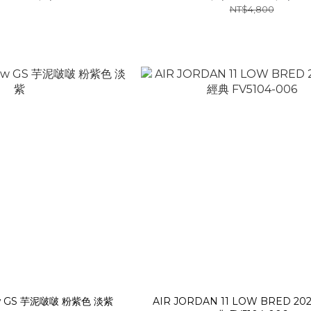
NT$4,800
ow GS 芋泥啵啵 粉紫色 淡紫
AIR JORDAN 11 LOW BRED 20