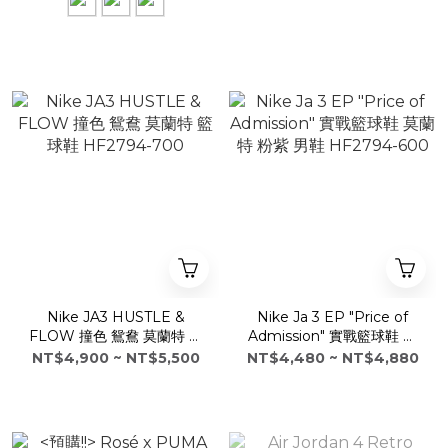
Nike JA3 HUSTLE &
Nike Ja 3 EP "Price of
FLOW 撞色 鴛鴦 莫蘭特 籃
Admission" 實戰籃球鞋 莫
球鞋 HF2794-700
蘭特 粉紫 男鞋 HF2794-
NT$4,900 ~ NT$5,500
NT$4,480 ~ NT$4,880
600