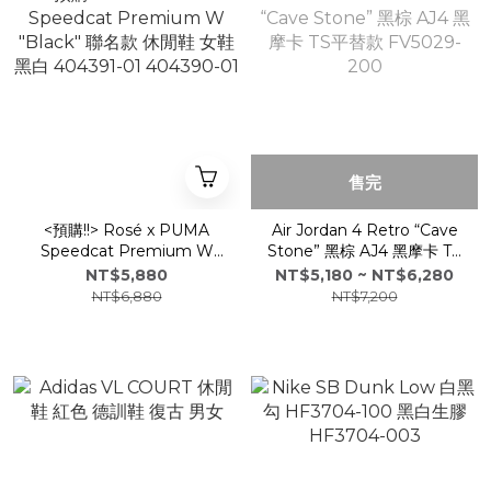
售完
<預購!!> Rosé x PUMA
Air Jordan 4 Retro “Cave
Speedcat Premium W
Stone” 黑棕 AJ4 黑摩卡 TS
"Black" 聯名款 休閒鞋 女鞋
平替款 FV5029-200
NT$5,880
NT$5,180 ~ NT$6,280
黑白 404391-01 404390-
NT$6,880
NT$7,200
01