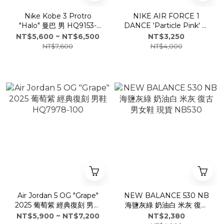
Nike Kobe 3 Protro
NIKE AIR FORCE 1
"Halo" 曼巴 男 HQ9153-
DANCE 'Particle Pink' 草
100
莓可可 皮革 刺繡勾
NT$5,600 ~ NT$6,500
NT$3,250
FJ7409-601
NT$7,600
NT$4,000
Air Jordan 5 OG "Grape"
NEW BALANCE 530 NB
2025 葡萄紫 經典復刻 男鞋
海鹽灰綠 奶油白 米灰 復古
HQ7978-100
男女鞋 現貨 NB530
NT$5,900 ~ NT$7,200
NT$2,380