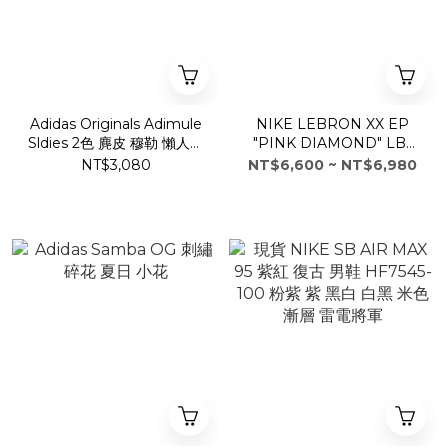
Adidas Originals Adimule
NIKE LEBRON XX EP
Sldies 2色 麂皮 穆勒 懶人鞋
"PINK DIAMOND" LBJ
勃肯鞋
20 粉鑽石 實戰籃球鞋 男鞋
NT$3,080
NT$6,600 ~ NT$6,980
DJ5422-600